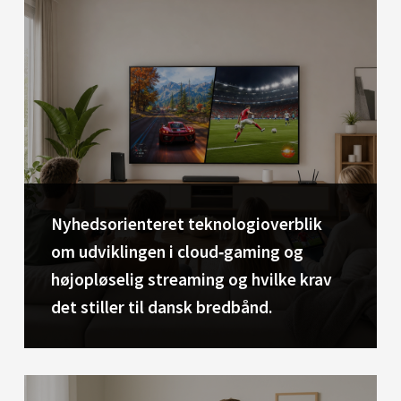
Nyhedsorienteret teknologioverblik
om udviklingen i cloud‑gaming og
højopløselig streaming og hvilke krav
det stiller til dansk bredbånd.