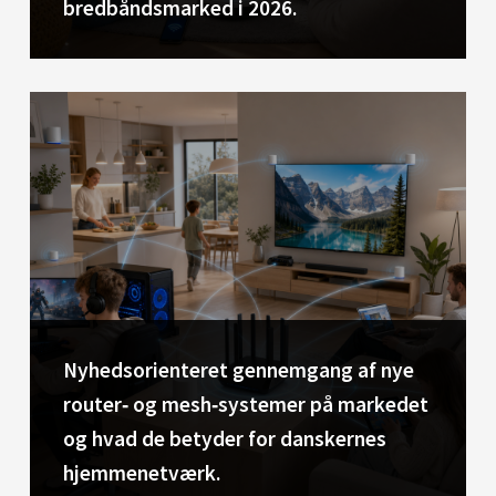
bredbåndsmarked i 2026.
Nyhedsorienteret gennemgang af nye
router‑ og mesh‑systemer på markedet
og hvad de betyder for danskernes
hjemmenetværk.