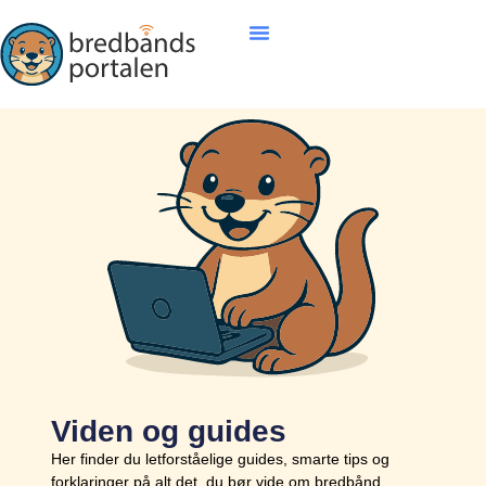
Viden og guides
Her finder du letforståelige guides, smarte tips og
forklaringer på alt det, du bør vide om bredbånd,