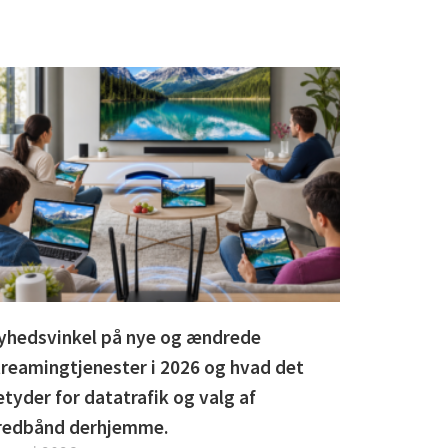
yhedsvinkel på nye og ændrede
treamingtjenester i 2026 og hvad det
etyder for datatrafik og valg af
redbånd derhjemme.