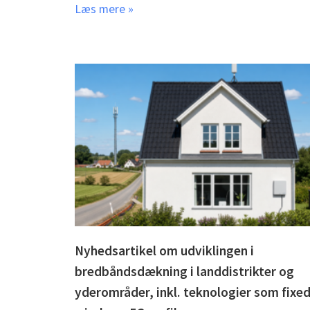
Læs mere »
Nyhedsartikel om udviklingen i
bredbåndsdækning i landdistrikter og
yderområder, inkl. teknologier som fixe