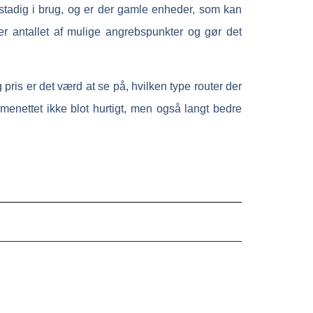
stadig i brug, og er der gamle enheder, som kan
rer antallet af mulige angrebspunkter og gør det
ris er det værd at se på, hvilken type router der
menettet ikke blot hurtigt, men også langt bedre