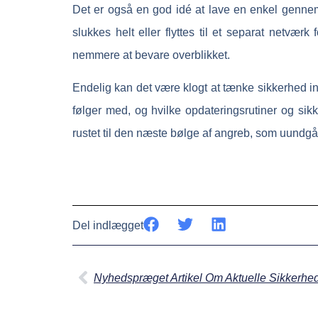
Det er også en god idé at lave en enkel gennem
slukkes helt eller flyttes til et separat netvæ
nemmere at bevare overblikket.
Endelig kan det være klogt at tænke sikkerhed in
følger med, og hvilke opdateringsrutiner og sik
rustet til den næste bølge af angreb, som uundgå
Del indlægget