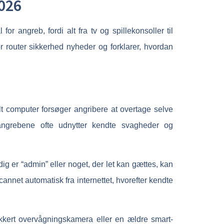
026
r angreb, fordi alt fra tv og spillekonsoller til
router sikkerhed nyheder og forklarer, hvordan
elt computer forsøger angribere at overtage selve
angrebene ofte udnytter kendte svagheder og
 er “admin” eller noget, der let kan gættes, kan
annet automatisk fra internettet, hvorefter kendte
kkert overvågningskamera eller en ældre smart-