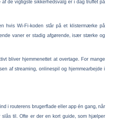
 de vigtigste sikkerhedsvalg er i dag truffet på
n hvis Wi-Fi-koden står på et klistermærke på
gende vaner er stadig afgørende, især stærke og
ktivt bliver hjemmenettet at overtage. For mange
lsen af streaming, onlinespil og hjemmearbejde i
 ind i routerens brugerflade eller app én gang, når
slås til. Ofte er der en kort guide, som hjælper