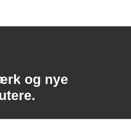
ærk og nye
utere.