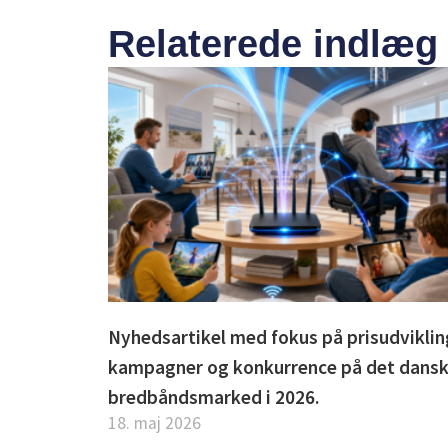
Relaterede indlæg
Nyhedsartikel med fokus på prisudviklin
kampagner og konkurrence på det dans
bredbåndsmarked i 2026.
18. maj 2026