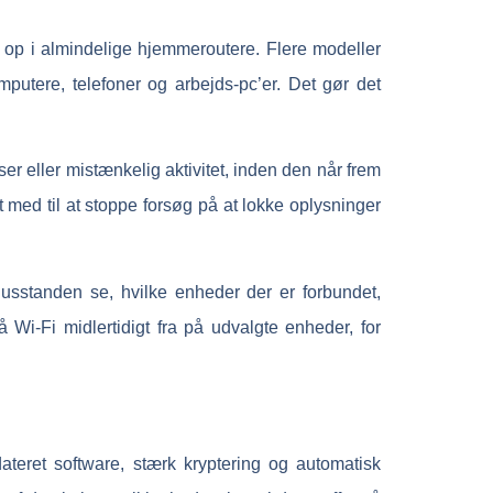
 op i almindelige hjemmeroutere. Flere modeller
putere, telefoner og arbejds-pc’er. Det gør det
er eller mistænkelig aktivitet, inden den når frem
 med til at stoppe forsøg på at lokke oplysninger
usstanden se, hvilke enheder der er forbundet,
lå Wi-Fi midlertidigt fra på udvalgte enheder, for
teret software, stærk kryptering og automatisk