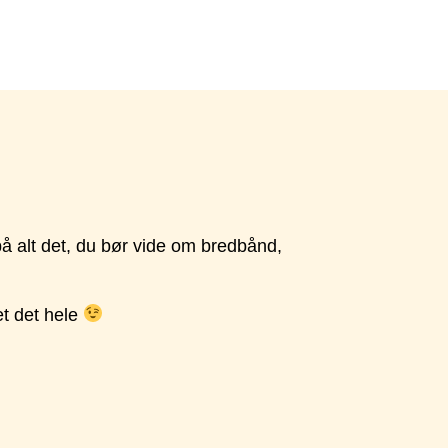
 på alt det, du bør vide om bredbånd,
et det hele