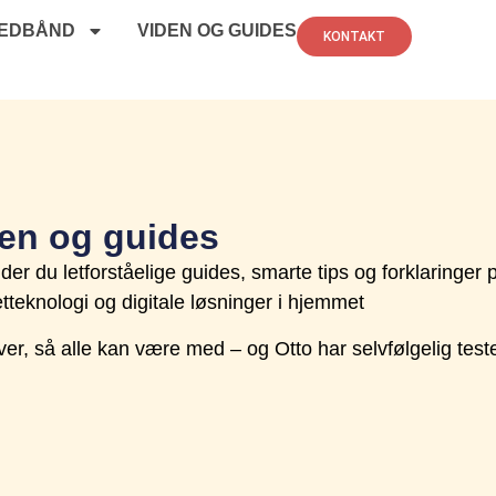
EDBÅND
VIDEN OG GUIDES
KONTAKT
en og guides
nder du letforståelige guides, smarte tips og forklaringer
etteknologi og digitale løsninger i hjemmet
iver, så alle kan være med – og Otto har selvfølgelig test