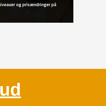
iveauer og prisændringer på
bud