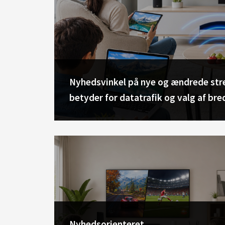
Nyhedsvinkel på nye og ændrede stre
betyder for datatrafik og valg af b
Nyhedsorienteret