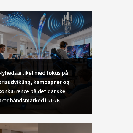
Nyhedsartikel med fokus på
prisudvikling, kampagner og
konkurrence på det danske
bredbåndsmarked i 2026.