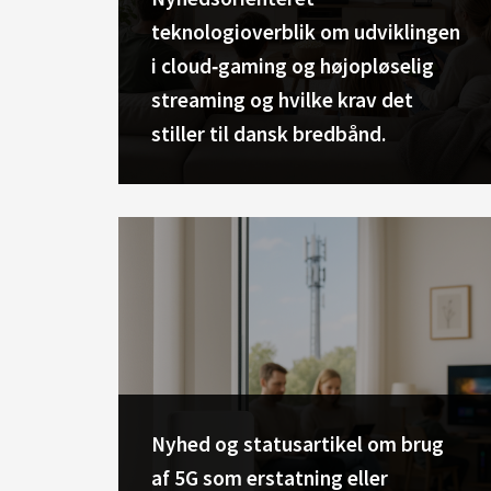
teknologioverblik om udviklingen
i cloud‑gaming og højopløselig
streaming og hvilke krav det
stiller til dansk bredbånd.
Nyhed og statusartikel om brug
af 5G som erstatning eller