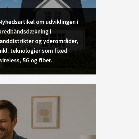
Nyhedsartikel om udviklingen i
bredbåndsdækning i
landdistrikter og yderområder,
inkl. teknologier som fixed
wireless, 5G og fiber.