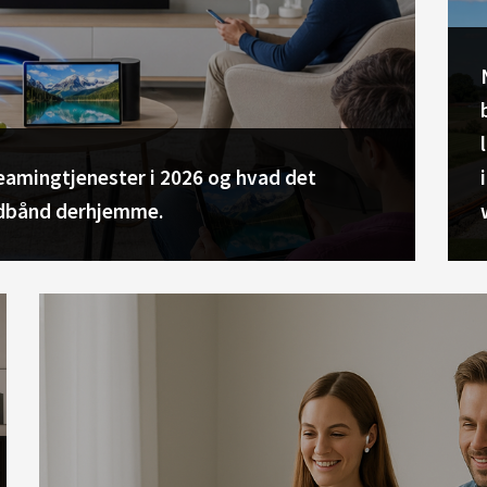
amingtjenester i 2026 og hvad det
redbånd derhjemme.