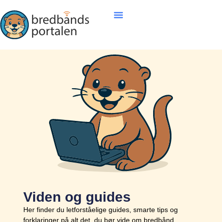
Viden og guides
Her finder du letforståelige guides, smarte tips og
forklaringer på alt det, du bør vide om bredbånd,