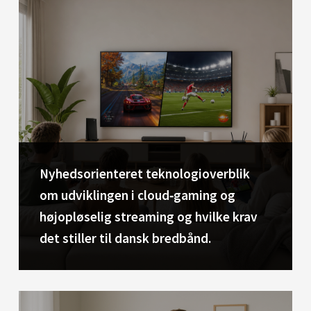
Nyhedsorienteret teknologioverblik
om udviklingen i cloud‑gaming og
højopløselig streaming og hvilke krav
det stiller til dansk bredbånd.