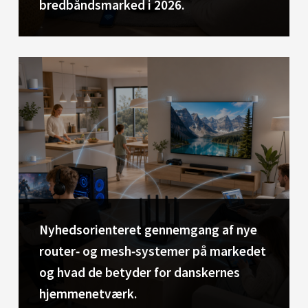
bredbåndsmarked i 2026.
Nyhedsorienteret gennemgang af nye
router‑ og mesh‑systemer på markedet
og hvad de betyder for danskernes
hjemmenetværk.