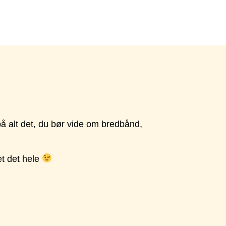
 på alt det, du bør vide om bredbånd,
et det hele