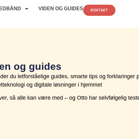
EDBÅND
VIDEN OG GUIDES
KONTAKT
en og guides
nder du letforståelige guides, smarte tips og forklaringer
etteknologi og digitale løsninger i hjemmet
iver, så alle kan være med – og Otto har selvfølgelig test