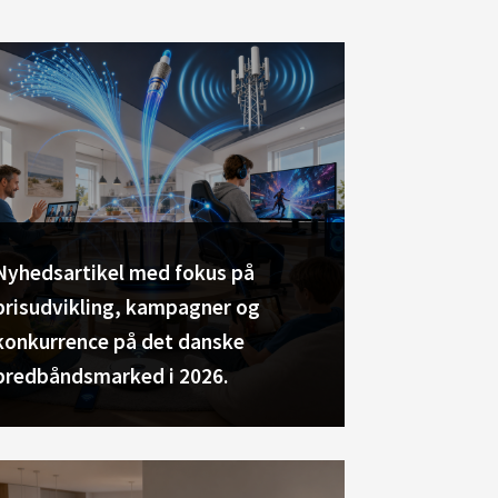
Nyhedsartikel med fokus på
prisudvikling, kampagner og
konkurrence på det danske
bredbåndsmarked i 2026.