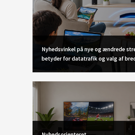
Nyhedsvinkel på nye og ændrede stre
betyder for datatrafik og valg af b
Nyhedsorienteret