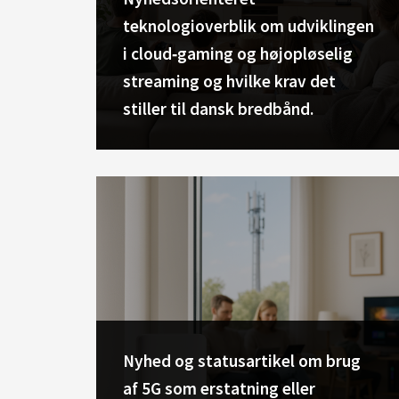
teknologioverblik om udviklingen
i cloud‑gaming og højopløselig
streaming og hvilke krav det
stiller til dansk bredbånd.
Nyhed og statusartikel om brug
af 5G som erstatning eller