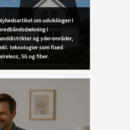
Nyhedsartikel om udviklingen i
bredbåndsdækning i
landdistrikter og yderområder,
inkl. teknologier som fixed
wireless, 5G og fiber.