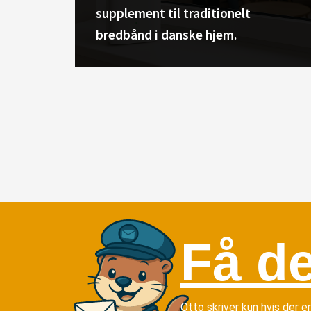
supplement til traditionelt
bredbånd i danske hjem.
Få de
Otto skriver kun hvis der e