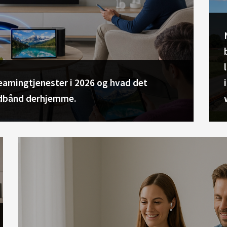
amingtjenester i 2026 og hvad det
redbånd derhjemme.