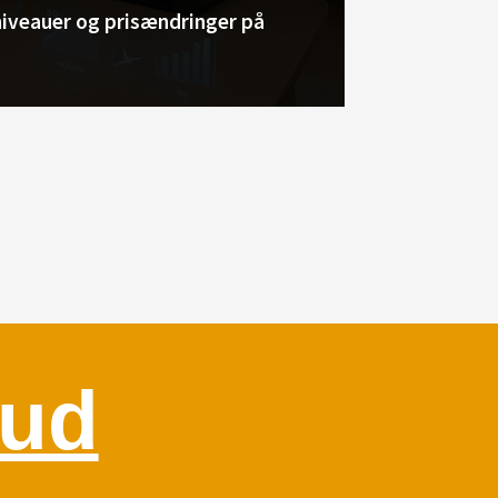
iveauer og prisændringer på
bud