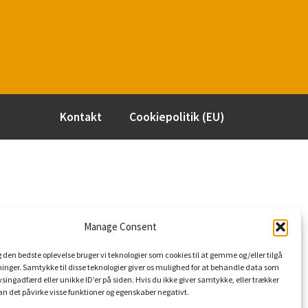
Kontakt
Cookiepolitik (EU)
Manage Consent
ig den bedste oplevelse bruger vi teknologier som cookies til at gemme og/eller tilgå
nger. Samtykke til disse teknologier giver os mulighed for at behandle data som
owsingadfærd eller unikke ID’er på siden. Hvis du ikke giver samtykke, eller trækker
kan det påvirke visse funktioner og egenskaber negativt.