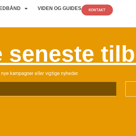
EDBÅND
VIDEN OG GUIDES
KONTAKT
 seneste til
r nye kampagner eller vigtige nyheder.