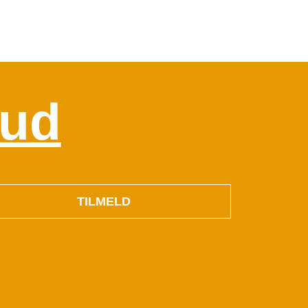
bud
TILMELD